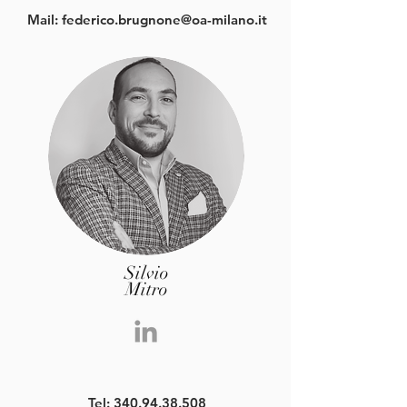
Mail:
federico.brugnone@oa-milano.it
Silvio
Mitro
Tel:
340.94.38.508