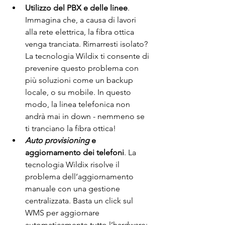
Utilizzo del PBX e delle linee
. 
Immagina che, a causa di lavori 
alla rete elettrica, la fibra ottica 
venga tranciata. Rimarresti isolato? 
La tecnologia Wildix ti consente di 
prevenire questo problema con 
più soluzioni come un backup 
locale, o su mobile. In questo 
modo, la linea telefonica non 
andrà mai in down - nemmeno se 
ti tranciano la fibra ottica!
Auto provisioning
 e 
aggiornamento dei telefoni
. La 
tecnologia Wildix risolve il 
problema dell’aggiornamento 
manuale con una gestione 
centralizzata. Basta un click sul 
WMS per aggiornare 
automaticamente tutto l’hardware: 