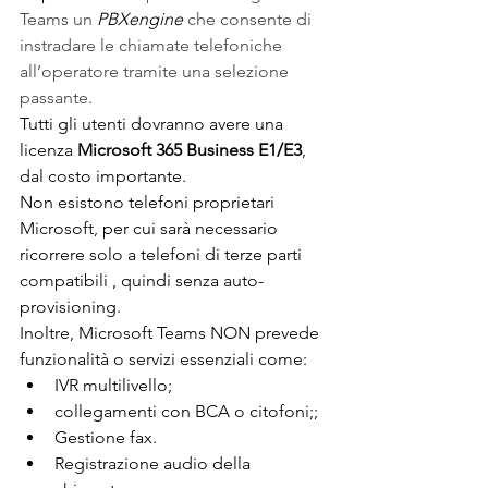
Teams un 
PBXengine
 che consente di 
instradare le chiamate telefoniche 
all’operatore tramite una selezione 
passante. 
Tutti gli utenti dovranno avere una 
licenza 
Microsoft 365 Business E1/E3
, 
dal costo importante.
Non esistono telefoni proprietari 
Microsoft, per cui sarà necessario 
ricorrere solo a telefoni di terze parti 
compatibili , quindi senza auto-
provisioning.
Inoltre, Microsoft Teams NON prevede 
funzionalità o servizi essenziali come:
IVR multilivello;
collegamenti con BCA o citofoni;;
Gestione fax.
Registrazione audio della 