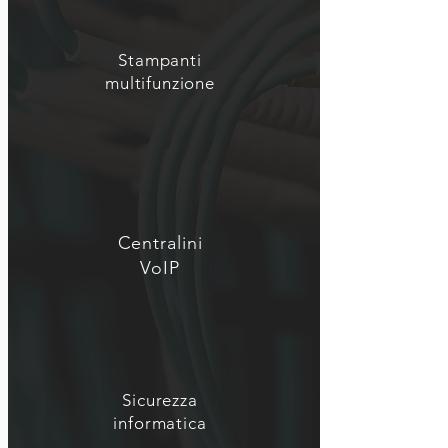
Stampanti
multifunzione
Centralini
VoIP
Sicurezza
informatica